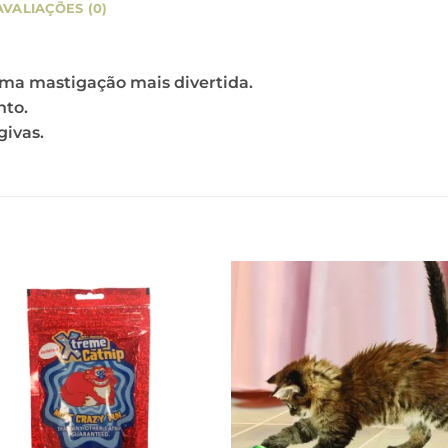
AVALIAÇÕES (0)
ma mastigação mais divertida.
nto.
givas.