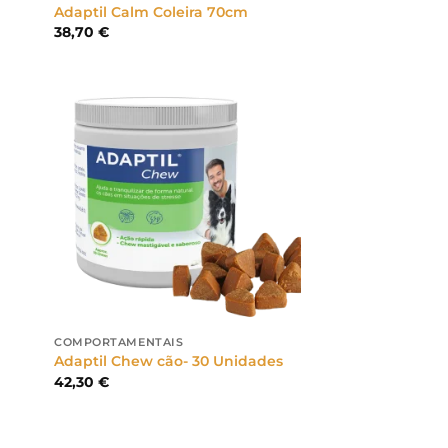
Adaptil Calm Coleira 70cm
38,70
€
COMPORTAMENTAIS
Adaptil Chew cão- 30 Unidades
42,30
€