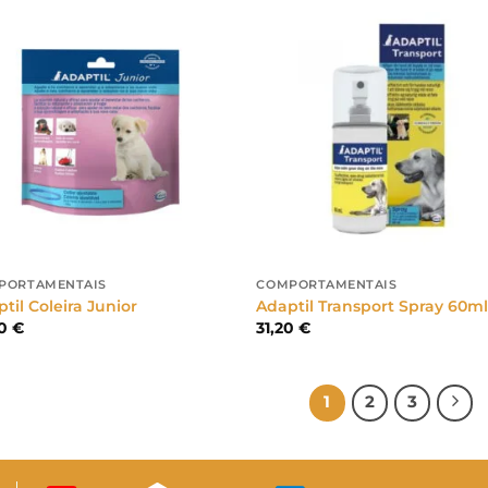
PORTAMENTAIS
COMPORTAMENTAIS
til Coleira Junior
Adaptil Transport Spray 60m
20
€
31,20
€
1
2
3