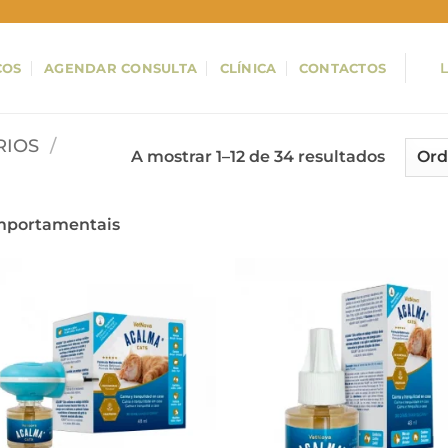
ÇOS
AGENDAR CONSULTA
CLÍNICA
CONTACTOS
RIOS
/
A mostrar 1–12 de 34 resultados
portamentais