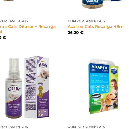
PORTAMENTAIS
COMPORTAMENTAIS
ma Cats Difusor + Recarga
Acalma Cats Recarga 48ml
l
26,20
€
60
€
PORTAMENTAIS
COMPORTAMENTAIS