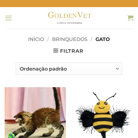
Skip
to
content
INÍCIO
/
BRINQUEDOS
/
GATO
FILTRAR