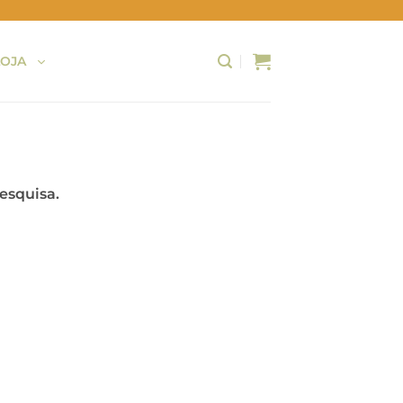
LOJA
esquisa.