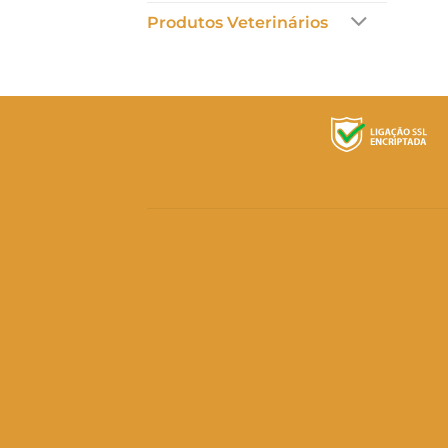
Produtos Veterinários