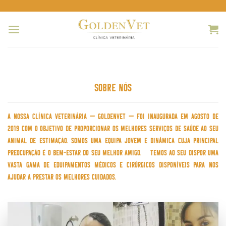
Skip
to
content
SOBRE NÓS
A nossa clínica veterinária – GoldenVet – foi inaugurada em Agosto de
2019 com o objetivo de proporcionar os melhores serviços de saúde ao seu
animal de estimação. Somos uma equipa jovem e dinâmica cuja principal
preocupação é o bem-estar do seu melhor amigo. Temos ao seu dispor uma
vasta gama de equipamentos médicos e cirúrgicos disponíveis para nos
ajudar a prestar os melhores cuidados.