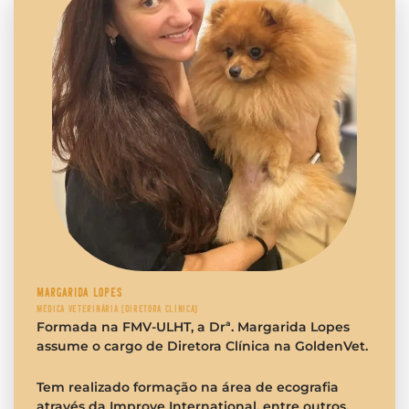
MARGARIDA LOPES
MÉDICA VETERINÁRIA (DIRETORA CLÍNICA)
Formada na FMV-ULHT, a Drª. Margarida Lopes
assume o cargo de Diretora Clínica na GoldenVet.
Tem realizado formação na área de ecografia
através da Improve International, entre outros.