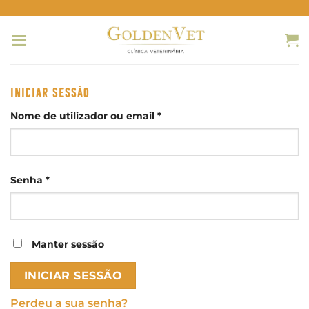
Skip
to
content
INICIAR SESSÃO
Obrigatório
Nome de utilizador ou email
*
Obrigatório
Senha
*
Manter sessão
INICIAR SESSÃO
Perdeu a sua senha?