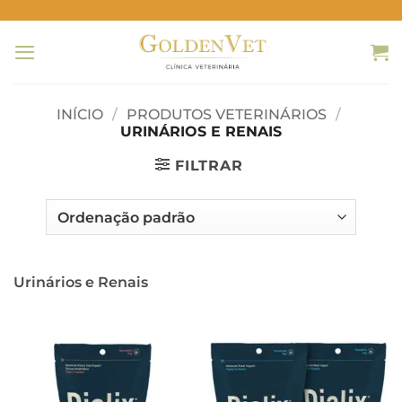
Skip
to
content
INÍCIO
/
PRODUTOS VETERINÁRIOS
/
URINÁRIOS E RENAIS
FILTRAR
Urinários e Renais