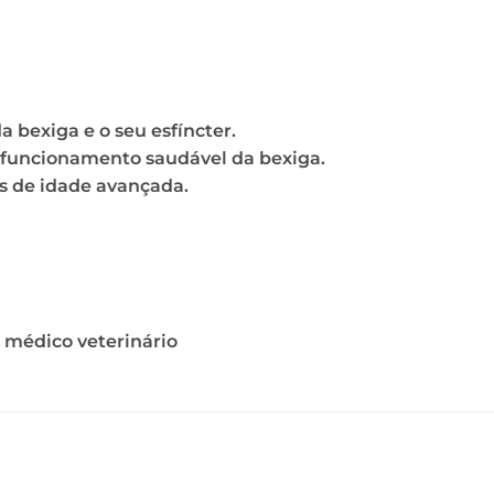
 bexiga e o seu esfíncter.
 funcionamento saudável da bexiga.
is de idade avançada.
u médico veterinário