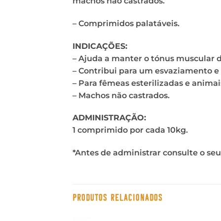
machos não castrados.
– Comprimidos palatáveis.
INDICAÇÕES:
– Ajuda a manter o tónus muscular da
– Contribui para um esvaziamento e
– Para fêmeas esterilizadas e anima
– Machos não castrados.
ADMINISTRAÇÃO:
1 comprimido por cada 10kg.
*Antes de administrar consulte o se
PRODUTOS RELACIONADOS