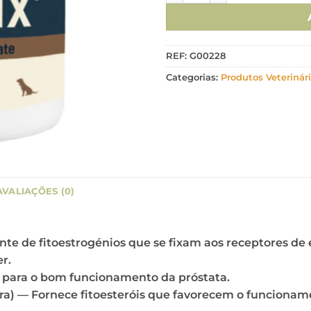
REF:
G00228
Categorias:
Produtos Veterinár
AVALIAÇÕES (0)
onte de fitoestrogénios que se fixam aos receptores de
r.
 para o bom funcionamento da próstata.
a) — Fornece fitoesteróis que favorecem o funcioname