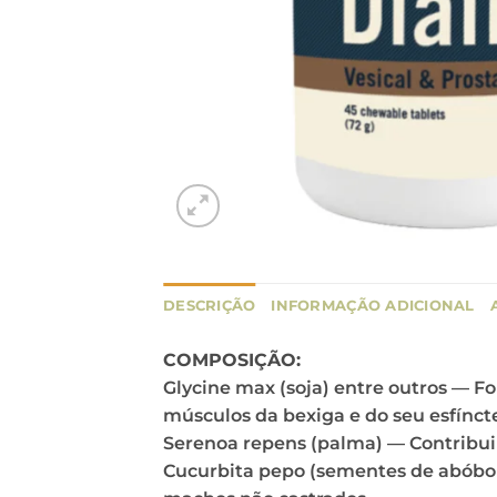
DESCRIÇÃO
INFORMAÇÃO ADICIONAL
COMPOSIÇÃO:
Glycine max (soja) entre outros — F
músculos da bexiga e do seu esfíncte
Serenoa repens (palma) — Contribui
Cucurbita pepo (sementes de abóbor