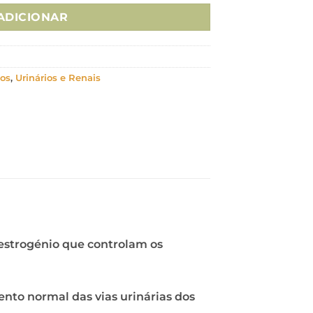
ADICIONAR
ios
,
Urinários e Renais
 estrogénio que controlam os
nto normal das vias urinárias dos