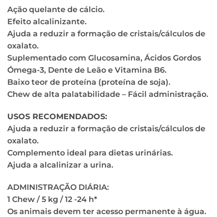
Ação quelante de cálcio.
Efeito alcalinizante.
Ajuda a reduzir a formação de cristais/cálculos de
oxalato.
Suplementado com Glucosamina, Ácidos Gordos
Ómega-3, Dente de Leão e Vitamina B6.
Baixo teor de proteína (proteína de soja).
Chew de alta palatabilidade – Fácil administração.
USOS RECOMENDADOS:
Ajuda a reduzir a formação de cristais/cálculos de
oxalato.
Complemento ideal para dietas urinárias.
Ajuda a alcalinizar a urina.
ADMINISTRAÇÃO DIÁRIA:
1 Chew / 5 kg / 12 -24 h*
Os animais devem ter acesso permanente à água.