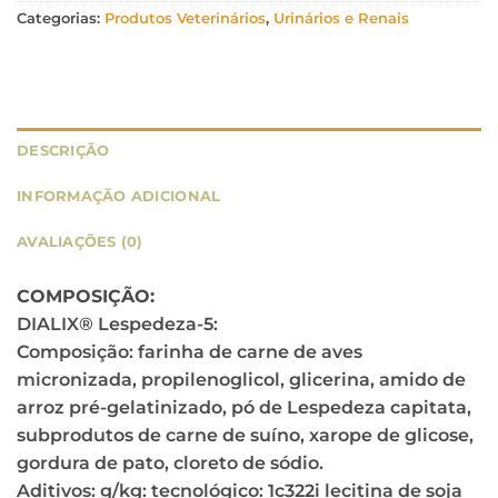
Categorias:
Produtos Veterinários
,
Urinários e Renais
DESCRIÇÃO
INFORMAÇÃO ADICIONAL
AVALIAÇÕES (0)
COMPOSIÇÃO:
DIALIX® Lespedeza-5:
Composição: farinha de carne de aves
micronizada, propilenoglicol, glicerina, amido de
arroz pré-gelatinizado, pó de Lespedeza capitata,
subprodutos de carne de suíno, xarope de glicose,
gordura de pato, cloreto de sódio.
Aditivos: g/kg: tecnológico: 1c322i lecitina de soja