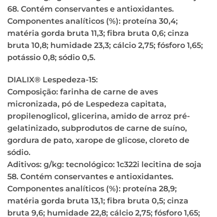
68. Contém conservantes e antioxidantes.
Componentes analíticos (%): proteína 30,4;
matéria gorda bruta 11,3; fibra bruta 0,6; cinza
bruta 10,8; humidade 23,3; cálcio 2,75; fósforo 1,65;
potássio 0,8; sódio 0,5.
DIALIX® Lespedeza-15:
Composição: farinha de carne de aves
micronizada, pó de Lespedeza capitata,
propilenoglicol, glicerina, amido de arroz pré-
gelatinizado, subprodutos de carne de suíno,
gordura de pato, xarope de glicose, cloreto de
sódio.
Aditivos: g/kg: tecnológico: 1c322i lecitina de soja
58. Contém conservantes e antioxidantes.
Componentes analíticos (%): proteína 28,9;
matéria gorda bruta 13,1; fibra bruta 0,5; cinza
bruta 9,6; humidade 22,8; cálcio 2,75; fósforo 1,65;