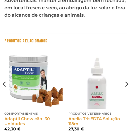
Advertências: manter a embalagem bem fechada,
em local fresco e seco, ao abrigo da luz solar e fora
do alcance de crianças e animais.
PRODUTOS RELACIONADOS
COMPORTAMENTAIS
PRODUTOS VETERINÁRIOS
Adaptil Chew cão- 30
Abelia TrisEDTA Solução
Unidades
118ml
42,30
€
27,30
€