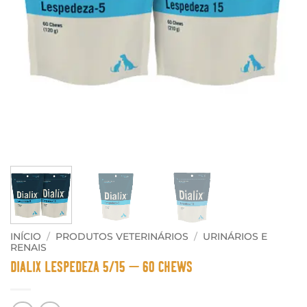
INÍCIO
/
PRODUTOS VETERINÁRIOS
/
URINÁRIOS E
RENAIS
DIALIX Lespedeza 5/15 – 60 Chews