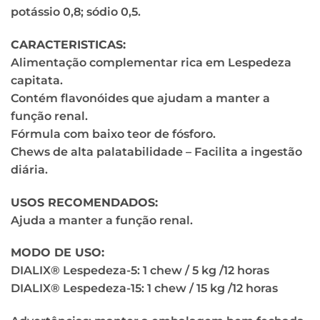
potássio 0,8; sódio 0,5.
CARACTERISTICAS:
Alimentação complementar rica em Lespedeza
capitata.
Contém flavonóides que ajudam a manter a
função renal.
Fórmula com baixo teor de fósforo.
Chews de alta palatabilidade – Facilita a ingestão
diária.
USOS RECOMENDADOS:
Ajuda a manter a função renal.
MODO DE USO:
DIALIX® Lespedeza-5: 1 chew / 5 kg /12 horas
DIALIX® Lespedeza-15: 1 chew / 15 kg /12 horas