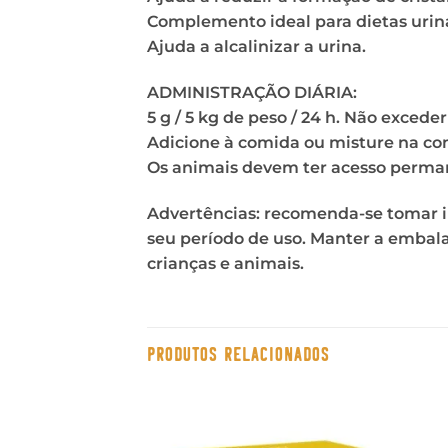
Complemento ideal para dietas uriná
Ajuda a alcalinizar a urina.
ADMINISTRAÇÃO DIÁRIA:
5 g / 5 kg de peso / 24 h. Não exceder
Adicione à comida ou misture na comi
Os animais devem ter acesso perma
Advertências: recomenda-se tomar in
seu período de uso. Manter a embalag
crianças e animais.
PRODUTOS RELACIONADOS