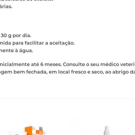
rias.
 30 g por dia.
da para facilitar a aceitação.
nente à água.
icialmente até 6 meses. Consulte o seu médico veterin
em bem fechada, em local fresco e seco, ao abrigo da 