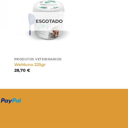
ESGOTADO
PRODUTOS VETERINÁRIOS
WeMuno 225gr
28,70
€
S