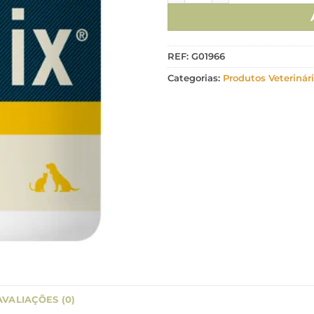
REF:
G01966
Categorias:
Produtos Veterinár
AVALIAÇÕES (0)