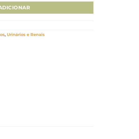
ADICIONAR
ios
,
Urinários e Renais