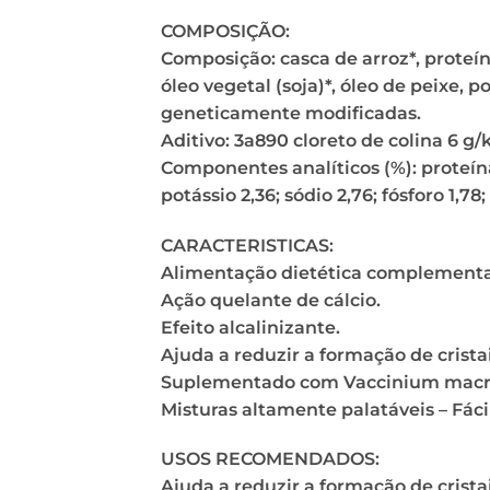
COMPOSIÇÃO:
Composição: casca de arroz*, proteína 
óleo vegetal (soja)*, óleo de peixe
geneticamente modificadas.
Aditivo: 3a890 cloreto de colina 6 g/
Componentes analíticos (%): proteína 7
potássio 2,36; sódio 2,76; fósforo 1,78
CARACTERISTICAS:
Alimentação dietética complementar
Ação quelante de cálcio.
Efeito alcalinizante.
Ajuda a reduzir a formação de cristai
Suplementado com Vaccinium macro
Misturas altamente palatáveis ​​– Fác
USOS RECOMENDADOS:
Ajuda a reduzir a formação de cristai