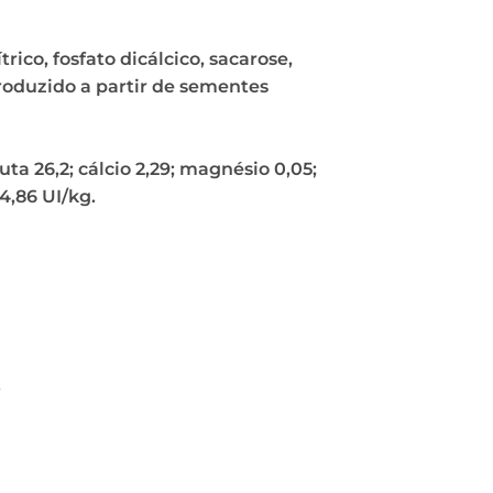
rico, fosfato dicálcico, sacarose,
roduzido a partir de sementes
uta 26,2; cálcio 2,29; magnésio 0,05;
84,86 UI/kg.
.