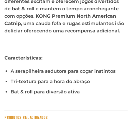
diferentes excitam e oferecem jogos divertidos
de
bat & roll
e mantêm o tempo aconchegante
com opções.
KONG Premium North American
Catnip
, uma cauda fofa e rugas estimulantes irão
deliciar oferecendo uma recompensa adicional.
Características:
A serapilheira sedutora para coçar instintos
Tri-textura para a hora do abraço
Bat & roll para diversão ativa
PRODUTOS RELACIONADOS