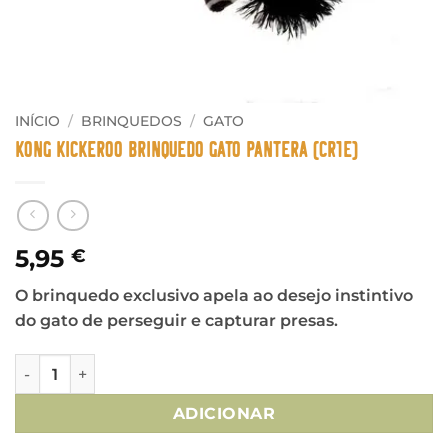
INÍCIO
/
BRINQUEDOS
/
GATO
Kong Kickeroo Brinquedo Gato Pantera (CR1E)
5,95
€
O brinquedo exclusivo apela ao desejo instintivo
do gato de perseguir e capturar presas.
Quantidade de Kong Kickeroo Brinquedo Gato Pantera (CR
ADICIONAR