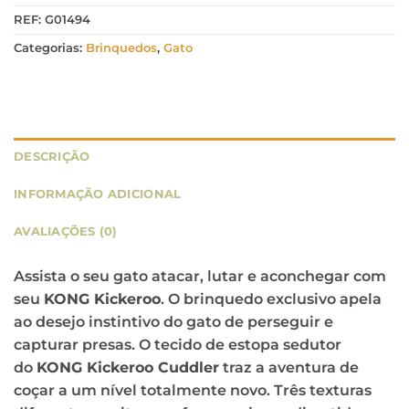
REF:
G01494
Categorias:
Brinquedos
,
Gato
DESCRIÇÃO
INFORMAÇÃO ADICIONAL
AVALIAÇÕES (0)
Assista o seu gato atacar, lutar e aconchegar com
seu
KONG Kickeroo
. O brinquedo exclusivo apela
ao desejo instintivo do gato de perseguir e
capturar presas. O tecido de estopa sedutor
do
KONG Kickeroo Cuddler
traz a aventura de
coçar a um nível totalmente novo. Três texturas