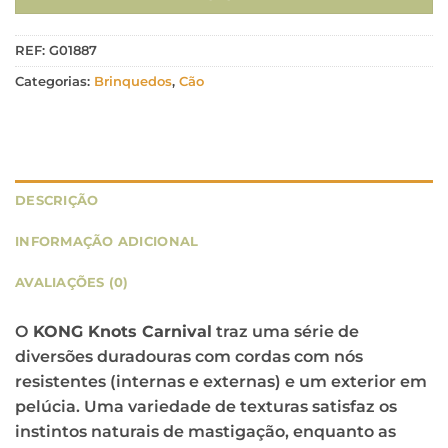
REF:
G01887
Categorias:
Brinquedos
,
Cão
DESCRIÇÃO
INFORMAÇÃO ADICIONAL
AVALIAÇÕES (0)
O
KONG Knots Carnival
traz uma série de
diversões duradouras com cordas com nós
resistentes (internas e externas) e um exterior em
pelúcia. Uma variedade de texturas satisfaz os
instintos naturais de mastigação, enquanto as