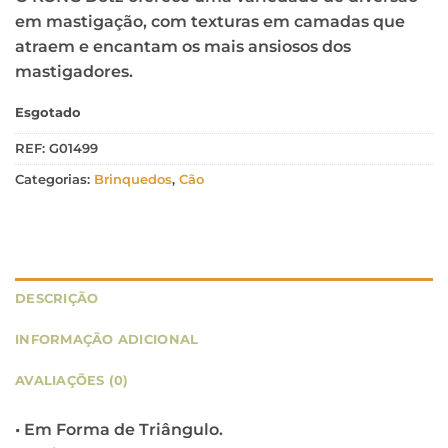
em mastigação, com texturas em camadas que
atraem e encantam os mais ansiosos dos
mastigadores.
Esgotado
REF:
G01499
Categorias:
Brinquedos
,
Cão
DESCRIÇÃO
INFORMAÇÃO ADICIONAL
AVALIAÇÕES (0)
• Em Forma de Triângulo.