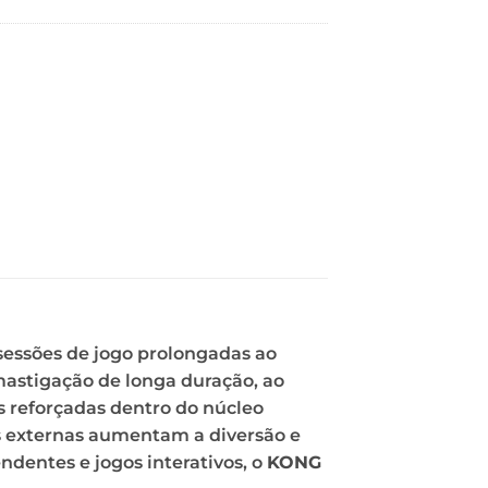
sessões de jogo prolongadas ao
mastigação de longa duração, ao
 reforçadas dentro do núcleo
as externas aumentam a diversão e
ndentes e jogos interativos, o
KONG