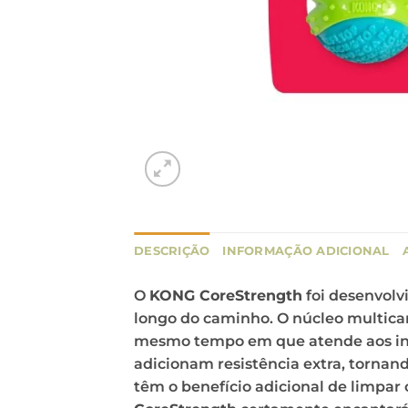
DESCRIÇÃO
INFORMAÇÃO ADICIONAL
O
KONG CoreStrength
foi desenvolv
longo do caminho. O núcleo multica
mesmo tempo em que atende aos inst
adicionam resistência extra, tornan
têm o benefício adicional de limpar 