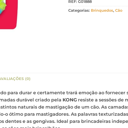
REF:
G01888
Categorias:
Brinquedos
,
Cão
AVALIAÇÕES (0)
ido para durar e certamente trará emoção ao fornecer 
madas durável criado pela
KONG
resiste a sessões de 
intos naturais de mastigação de um cão. As camadas
do-o ótimo para mastigadores. As palavras texturizad
os dentes e as gengivas. Ideal para brincadeiras indepe