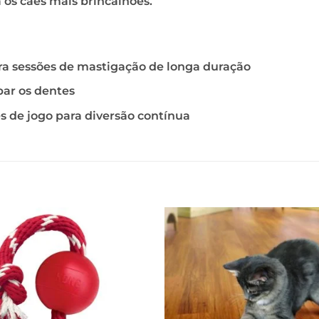
os cães mais brincalhões.
a sessões de mastigação de longa duração
par os dentes
s de jogo para diversão contínua