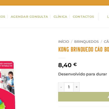
ÇOS
AGENDAR CONSULTA
CLÍNICA
CONTACTOS
INÍCIO
/
BRINQUEDOS
/
C
Kong Brinquedo Cão B
8,40
€
Desenvolvido para durar
Quantidade de Kong Brinqu