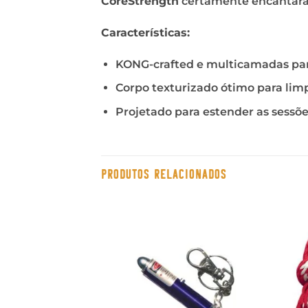
CoreStrength
certamente encantará 
Características:
KONG-crafted e multicamadas par
Corpo texturizado ótimo para lim
Projetado para estender as sessõe
PRODUTOS RELACIONADOS