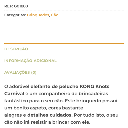
REF:
G01880
Categorias:
Brinquedos
,
Cão
DESCRIÇÃO
INFORMAÇÃO ADICIONAL
AVALIAÇÕES (0)
O adorável
elefante de peluche KONG Knots
Carnival
é um companheiro de brincadeiras
fantástico para o seu cão. Este brinquedo possui
um bonito aspeto, cores bastante
alegres
e
detalhes cuidados.
Por tudo isto, o seu
cão não irá resistir a brincar com ele.