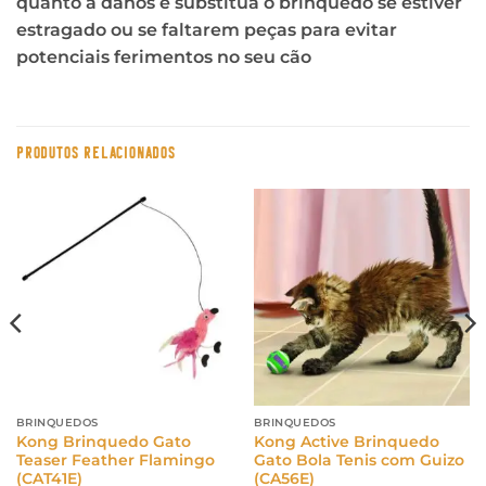
quanto a danos e substitua o brinquedo se estiver
estragado ou se faltarem peças para evitar
potenciais ferimentos no seu cão
PRODUTOS RELACIONADOS
BRINQUEDOS
BRINQUEDOS
Kong Brinquedo Gato
Kong Active Brinquedo
Teaser Feather Flamingo
Gato Bola Tenis com Guizo
(CAT41E)
(CA56E)