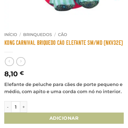
INÍCIO
/
BRINQUEDOS
/
CÃO
Kong Carnival Briquedo Cão Elefante SM/MD (NKV32E)
8,10
€
Elefante de peluche para cães de porte pequeno e
médio, com apito e uma corda com nó no interior.
Quantidade de Kong Carnival Briquedo Cão Elefante SM/M
ADICIONAR