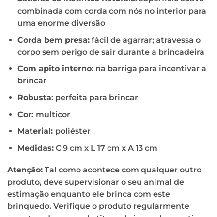
combinada com corda com nós no interior para
uma enorme diversão
Corda bem presa:
fácil de agarrar; atravessa o
corpo sem perigo de sair durante a brincadeira
Com apito interno:
na barriga para incentivar a
brincar
Robusta
: perfeita para brincar
Cor:
multicor
Material:
poliéster
Medidas:
C 9 cm x L 17 cm x A 13 cm
Atenção:
Tal como acontece com qualquer outro
produto, deve supervisionar o seu animal de
estimação enquanto ele brinca com este
brinquedo. Verifique o produto regularmente