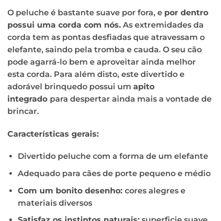
O peluche é bastante suave por fora, e
por dentro
possui uma corda com nós.
As extremidades da
corda tem as pontas desfiadas que atravessam o
elefante, saindo pela tromba e cauda. O seu cão
pode agarrá-lo bem e aproveitar ainda melhor
esta corda. Para além disto, este divertido e
adorável brinquedo possui um
apito
integrado
para despertar ainda mais a vontade de
brincar.
Características gerais:
Divertido peluche com a forma de um elefante
Adequado para cães de porte pequeno e médio
Com um bonito desenho:
cores alegres e
materiais diversos
Satisfaz os instintos naturais:
superficie suave