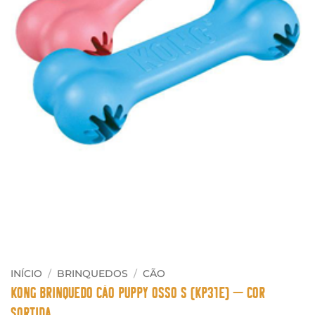
INÍCIO
/
BRINQUEDOS
/
CÃO
Kong Brinquedo Cão Puppy Osso S (KP31E) – cor
sortida