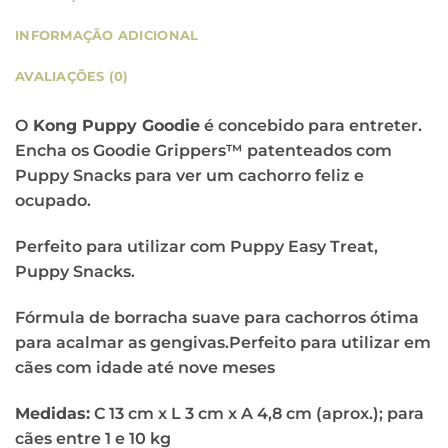
INFORMAÇÃO ADICIONAL
AVALIAÇÕES (0)
O
Kong Puppy Goodie
é concebido para entreter.
Encha os Goodie Grippers™ patenteados com
Puppy Snacks para ver um cachorro feliz e
ocupado.
Perfeito para utilizar com Puppy Easy Treat,
Puppy Snacks.
Fórmula de borracha suave para cachorros ótima
para acalmar as gengivas.Perfeito para utilizar em
cães com idade até nove meses
Medidas:
C 13 cm x L 3 cm x A 4,8 cm (aprox.); para
cães entre 1 e 10 kg