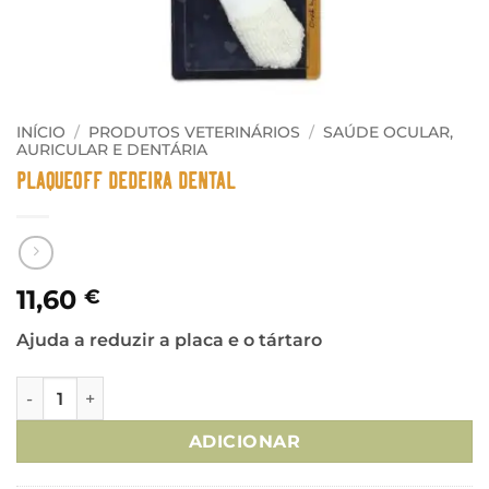
INÍCIO
/
PRODUTOS VETERINÁRIOS
/
SAÚDE OCULAR,
AURICULAR E DENTÁRIA
PlaqueOff Dedeira Dental
11,60
€
Ajuda a reduzir a placa e o tártaro
Quantidade de PlaqueOff Dedeira Dental
ADICIONAR