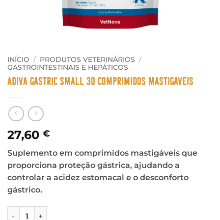
INÍCIO
/
PRODUTOS VETERINÁRIOS
/
GASTROINTESTINAIS E HEPÁTICOS
Adiva Gastric Small 30 comprimidos mastigáveis
27,60
€
Suplemento em comprimidos mastigáveis que
proporciona proteção gástrica, ajudando a
controlar a acidez estomacal e o desconforto
gástrico.
Quantidade de Adiva Gastric Small 30 comprimidos mastig