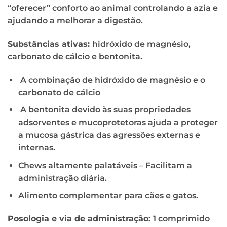
“oferecer” conforto ao animal controlando a azia e
ajudando a melhorar a digestão.
Substâncias ativas:
hidróxido de magnésio,
carbonato de cálcio e bentonita.
A combinação de hidróxido de magnésio e o
carbonato de cálcio
A bentonita devido às suas propriedades
adsorventes e mucoprotetoras ajuda a proteger
a mucosa gástrica das agressões externas e
internas.
Chews altamente palatáveis – Facilitam a
administração diária.
Alimento complementar para cães e gatos.
Posologia e via de administração:
1 comprimido