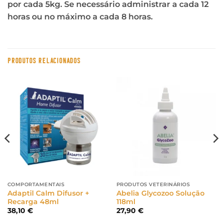
por cada 5kg. Se necessário administrar a cada 12
horas ou no máximo a cada 8 horas.
PRODUTOS RELACIONADOS
COMPORTAMENTAIS
PRODUTOS VETERINÁRIOS
Adaptil Calm Difusor +
Abelia Glycozoo Solução
Recarga 48ml
118ml
38,10
€
27,90
€