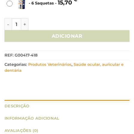
15,70
-
6 Saquetas
-
Quantidade de PlaqueOff Creme Gatos - 10g
ADICIONAR
REF:
G00417-418
Categorias:
Produtos Veterinários
,
Saúde ocular, auricular e
dentária
DESCRIÇÃO
INFORMAÇÃO ADICIONAL
AVALIAÇÕES (0)