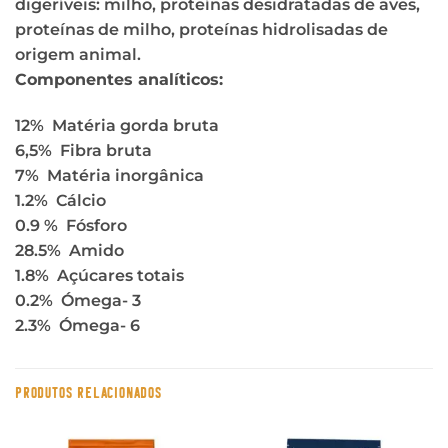
digeríveis: milho, proteínas desidratadas de aves,
proteínas de milho, proteínas hidrolisadas de
origem animal.
Componentes analíticos:
12% Matéria gorda bruta
6,5% Fibra bruta
7% Matéria inorgânica
1.2% Cálcio
0.9 % Fósforo
28.5% Amido
1.8% Açúcares totais
0.2% Ómega- 3
2.3% Ómega- 6
PRODUTOS RELACIONADOS