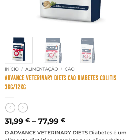
INÍCIO
/
ALIMENTAÇÃO
/
CÃO
Advance Veterinary Diets Cão Diabetes Colitis
3Kg/12Kg
Price
31,99
–
77,99
€
€
range:
O ADVANCE VETERINARY DIETS Diabetes é um
31,99 €