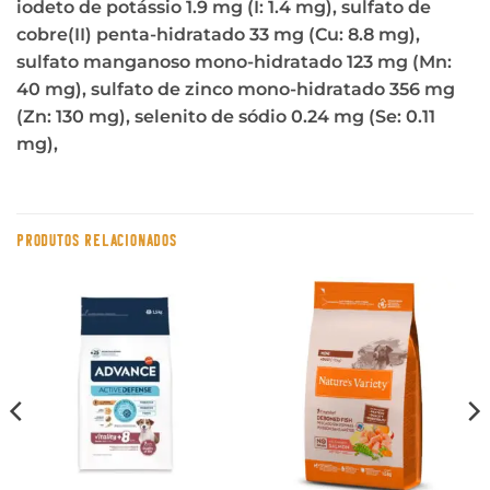
iodeto de potássio 1.9 mg (I: 1.4 mg), sulfato de
cobre(II) penta-hidratado 33 mg (Cu: 8.8 mg),
sulfato manganoso mono-hidratado 123 mg (Mn:
40 mg), sulfato de zinco mono-hidratado 356 mg
(Zn: 130 mg), selenito de sódio 0.24 mg (Se: 0.11
mg),
PRODUTOS RELACIONADOS