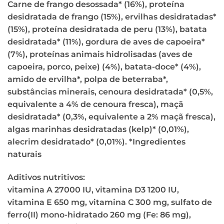
Carne de frango desossada* (16%), proteína
desidratada de frango (15%), ervilhas desidratadas*
(15%), proteína desidratada de peru (13%), batata
desidratada* (11%), gordura de aves de capoeira*
(7%), proteínas animais hidrolisadas (aves de
capoeira, porco, peixe) (4%), batata-doce* (4%),
amido de ervilha*, polpa de beterraba*,
substâncias minerais, cenoura desidratada* (0,5%,
equivalente a 4% de cenoura fresca), maçã
desidratada* (0,3%, equivalente a 2% maçã fresca),
algas marinhas desidratadas (kelp)* (0,01%),
alecrim desidratado* (0,01%). *Ingredientes
naturais
Aditivos nutritivos:
vitamina A 27000 IU, vitamina D3 1200 IU,
vitamina E 650 mg, vitamina C 300 mg, sulfato de
ferro(II) mono-hidratado 260 mg (Fe: 86 mg),