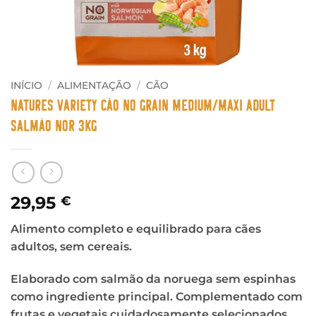
INÍCIO
/
ALIMENTAÇÃO
/
CÃO
Natures Variety Cão No Grain Medium/Maxi Adult
Salmão Nor 3Kg
29,95
€
Alimento completo e equilibrado para cães
adultos, sem cereais.
Elaborado com salmão da noruega sem espinhas
como ingrediente principal. Complementado com
frutas e vegetais cuidadosamente selecionados.