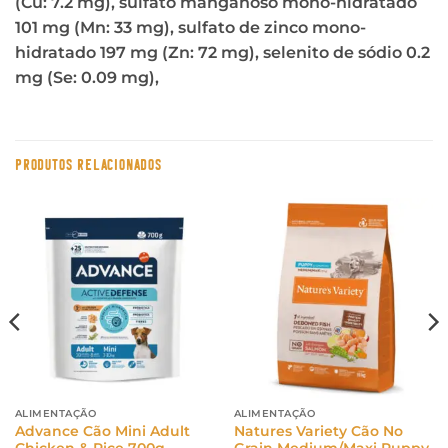
(Cu: 7.2 mg), sulfato manganoso mono-hidratado
101 mg (Mn: 33 mg), sulfato de zinco mono-
hidratado 197 mg (Zn: 72 mg), selenito de sódio 0.2
mg (Se: 0.09 mg),
PRODUTOS RELACIONADOS
ALIMENTAÇÃO
ALIMENTAÇÃO
Advance Cão Mini Adult
Natures Variety Cão No