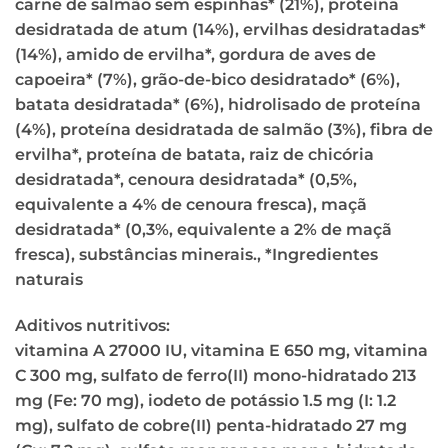
carne de salmão sem espinhas* (21%), proteína
desidratada de atum (14%), ervilhas desidratadas*
(14%), amido de ervilha*, gordura de aves de
capoeira* (7%), grão-de-bico desidratado* (6%),
batata desidratada* (6%), hidrolisado de proteína
(4%), proteína desidratada de salmão (3%), fibra de
ervilha*, proteína de batata, raiz de chicória
desidratada*, cenoura desidratada* (0,5%,
equivalente a 4% de cenoura fresca), maçã
desidratada* (0,3%, equivalente a 2% de maçã
fresca), substâncias minerais., *Ingredientes
naturais
Aditivos nutritivos:
vitamina A 27000 IU, vitamina E 650 mg, vitamina
C 300 mg, sulfato de ferro(II) mono-hidratado 213
mg (Fe: 70 mg), iodeto de potássio 1.5 mg (I: 1.2
mg), sulfato de cobre(II) penta-hidratado 27 mg