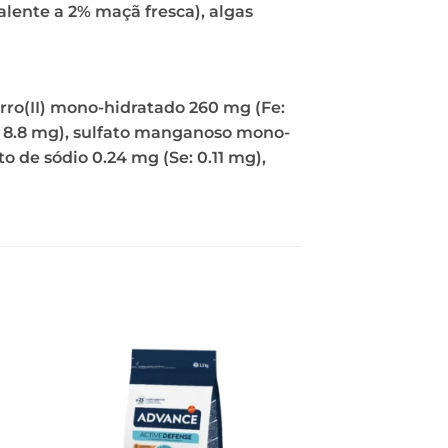
alente a 2% maçã fresca), algas
rro(II) mono-hidratado 260 mg (Fe:
Cu: 8.8 mg), sulfato manganoso mono-
o de sódio 0.24 mg (Se: 0.11 mg),