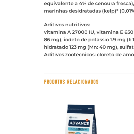
equivalente a 4% de cenoura fresca),
marinhas desidratadas (kelp)* (0,01%
Aditivos nutritivos:
vitamina A 27000 IU, vitamina E 650
86 mg), iodeto de potássio 1.9 mg (I
hidratado 123 mg (Mn: 40 mg), sulfat
Aditivos zootécnicos: cloreto de amón
PRODUTOS RELACIONADOS