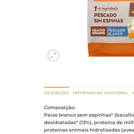
DESCRIÇÃO
INFORMAÇÃO ADICIONAL
Composição:
Peixe branco sem espinhas* (bacalhau
desidratadas* (13%), proteína de milh
proteínas animais hidrolisadas (aves