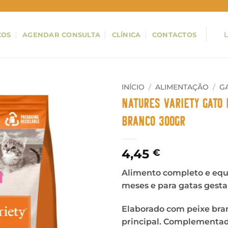
ÇOS
AGENDAR CONSULTA
CLÍNICA
CONTACTOS
INÍCIO
/
ALIMENTAÇÃO
/
G
Natures Variety Gato 
Branco 300gr
4,45
€
Alimento completo e equil
meses e para gatas gesta
Elaborado com peixe bra
principal. Complementad