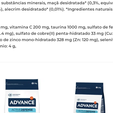
 substâncias minerais, maçã desidratada* (0,3%, equiv
), alecrim desidratado* (0,01%). *Ingredientes naturais
 mg, vitamina C 200 mg, taurina 1000 mg, sulfato de fe
: 1.4 mg), sulfato de cobre(II) penta-hidratado 33 mg (
o de zinco mono-hidratado 328 mg (Zn: 120 mg), selenit
io: 4 g,