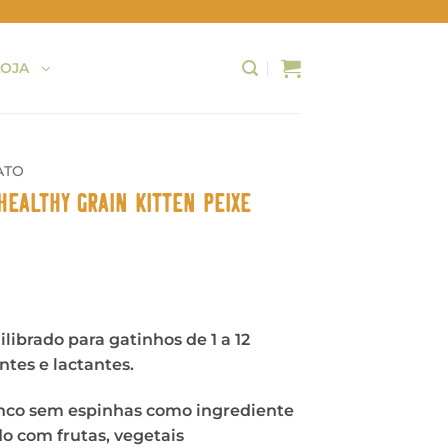
LOJA
ATO
Healthy Grain Kitten Peixe
ibrado para gatinhos de 1 a 12
ntes e lactantes.
nco sem espinhas como ingrediente
o com frutas, vegetais