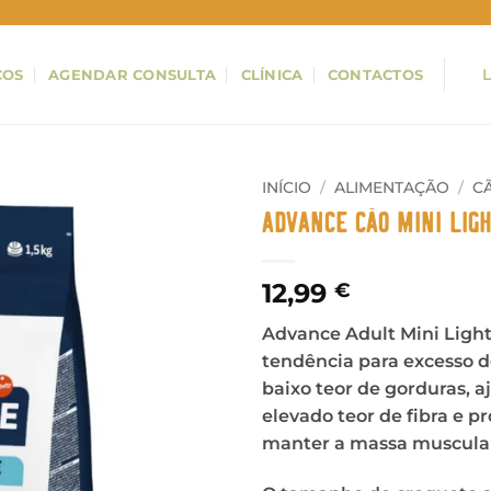
ÇOS
AGENDAR CONSULTA
CLÍNICA
CONTACTOS
INÍCIO
/
ALIMENTAÇÃO
/
C
Advance Cão Mini Ligh
12,99
€
Advance Adult Mini Ligh
tendência para excesso d
baixo teor de gorduras, a
elevado teor de fibra e pr
manter a massa muscula