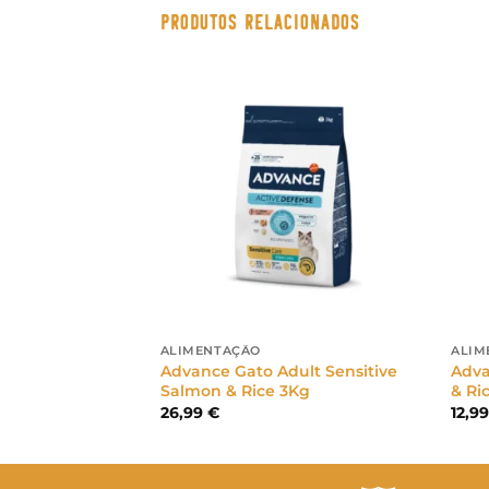
PRODUTOS RELACIONADOS
ALIMENTAÇÃO
ALIM
i Senior Chicken
Advance Gato Adult Sensitive
Adva
Salmon & Rice 3Kg
& Ri
26,99
€
12,9