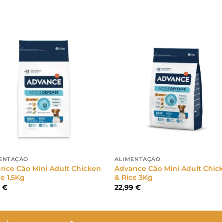
ENTAÇÃO
ALIMENTAÇÃO
nce Cão Mini Adult Chicken
Advance Cão Mini Adult Chic
ce 1,5Kg
& Rice 3Kg
9
€
22,99
€