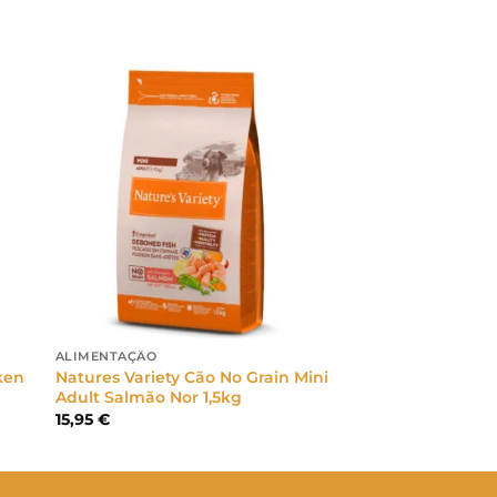
ALIMENTAÇÃO
ken
Natures Variety Cão No Grain Mini
Adult Salmão Nor 1,5kg
15,95
€