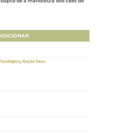
dapta-se à mandíbula dos cães de
Mini Light Chicken & Rice 1,5Kg
ADICIONAR
Fisiológica
,
Ração Seca