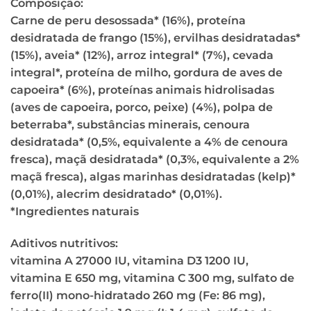
Composição:
Carne de peru desossada* (16%), proteína
desidratada de frango (15%), ervilhas desidratadas*
(15%), aveia* (12%), arroz integral* (7%), cevada
integral*, proteína de milho, gordura de aves de
capoeira* (6%), proteínas animais hidrolisadas
(aves de capoeira, porco, peixe) (4%), polpa de
beterraba*, substâncias minerais, cenoura
desidratada* (0,5%, equivalente a 4% de cenoura
fresca), maçã desidratada* (0,3%, equivalente a 2%
maçã fresca), algas marinhas desidratadas (kelp)*
(0,01%), alecrim desidratado* (0,01%).
*Ingredientes naturais
Aditivos nutritivos:
vitamina A 27000 IU, vitamina D3 1200 IU,
vitamina E 650 mg, vitamina C 300 mg, sulfato de
ferro(II) mono-hidratado 260 mg (Fe: 86 mg),