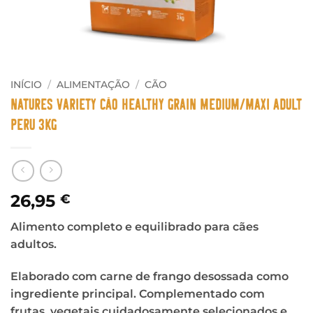
INÍCIO
/
ALIMENTAÇÃO
/
CÃO
Natures Variety Cão Healthy Grain Medium/Maxi Adult
Peru 3Kg
26,95
€
Alimento completo e equilibrado para cães
adultos.
Elaborado com carne de frango desossada como
ingrediente principal. Complementado com
frutas, vegetais cuidadosamente selecionados e