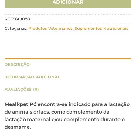
ADICIONAR
REF:
G01078
Categorias:
Produtos Veterinários
,
Suplementos Nutricionais
DESCRIÇÃO
INFORMAÇÃO ADICIONAL
AVALIAÇÕES (0)
Mealkpet Pó
encontra-se indicado para a lactação
de animais órfãos, como complemento da
lactação maternal e/ou complemento durante o
desmame.