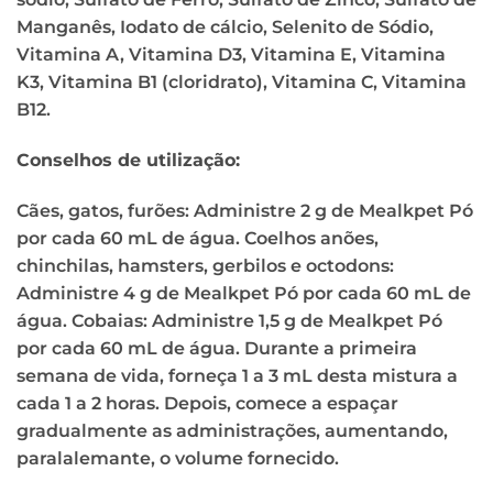
Manganês, Iodato de cálcio, Selenito de Sódio,
Vitamina A, Vitamina D3, Vitamina E, Vitamina
K3, Vitamina B1 (cloridrato), Vitamina C, Vitamina
B12.
Conselhos de utilização:
Cães, gatos, furões: Administre 2 g de Mealkpet Pó
por cada 60 mL de água. Coelhos anões,
chinchilas, hamsters, gerbilos e octodons:
Administre 4 g de Mealkpet Pó por cada 60 mL de
água. Cobaias: Administre 1,5 g de Mealkpet Pó
por cada 60 mL de água. Durante a primeira
semana de vida, forneça 1 a 3 mL desta mistura a
cada 1 a 2 horas. Depois, comece a espaçar
gradualmente as administrações, aumentando,
paralalemante, o volume fornecido.