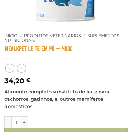
INÍCIO
/
PRODUTOS VETERINÁRIOS
/
SUPLEMENTOS
NUTRICIONAIS
Mealkpet Leite em Pó – 400g
34,20
€
Alimento completo substituto do leite para
cachorros, gatinhos, e, outros mamíferos
domésticos
Quantidade de Mealkpet Leite em Pó - 400g