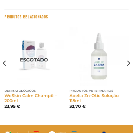
PRODUTOS RELACIONADOS
ESGOTADO
DERMATOLÓGICOS
PRODUTOS VETERINÁRIOS
WeSkin Calm Champô –
Abelia Zn-Otic Solução
200ml
118ml
23,95
€
32,70
€