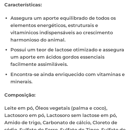
Características:
Assegura um aporte equilibrado de todos os
elementos energéticos, estruturais e
vitamínicos indispensáveis ao crescimento
harmonioso do animal.
Possui um teor de lactose otimizado e assegura
um aporte em ácidos gordos essenciais
facilmente assimiláveis.
Encontra-se ainda enriquecido com vitaminas e
minerais.
Composição:
Leite em pó, Óleos vegetais (palma e coco),
Lactosoro em pó, Lactosoro sem lactose em pó,
Amido de trigo, Carbonato de cálcio, Cloreto de
sódio, Sulfato de Ferro, Sulfato de Zinco, Sulfato de