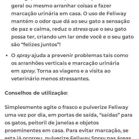
geral ou mesmo arranhar coisas e fazer
marcação urinária em casa. O uso de Feliway
mantém o odor que dá ao seu gato a sensação
de paz e calma, reduz o
stress
que o seu gato
possa ter, criando um lar onde você e o seu gato
são “felizes juntos”!
O
spray
ajuda a prevenir problemas tais como
os arranhões verticais e marcação urinária
em
spray
. Torna as viagens e a visita ao
veterinário menos stressantes.
Conselhos de utilização:
Simplesmente agite o frasco e pulverize Feliway
uma vez por dia, em portas de saída, “saídas” para
os gatos, peitoril de janelas e objetos
proeminentes em casa. Para evitar marcação, se
esta já ocorreu, pulverize Feliway Spray nas áreas