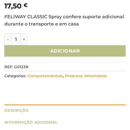
17,50
€
FELIWAY CLASSIC Spray confere suporte adicional
durante o transporte e em casa
Quantidade de Feliway Classic - Spray 20ml
ADICIONAR
REF:
G01238
Categorias:
Comportamentais
,
Produtos Veterinários
DESCRIÇÃO
INFORMAÇÃO ADICIONAL