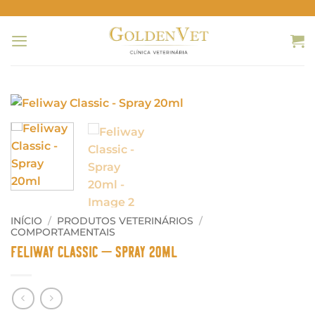
Skip
to
content
INÍCIO
/
PRODUTOS VETERINÁRIOS
/
COMPORTAMENTAIS
Feliway Classic – Spray 20ml