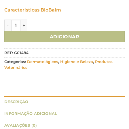
Caracteristicas BioBalm
Quantidade de Dermoscent Bio-Balm 50ml (Bálsamo)
ADICIONAR
REF:
G01484
Categorias:
Dermatológicos
,
Higiene e Beleza
,
Produtos
Veterinários
DESCRIÇÃO
INFORMAÇÃO ADICIONAL
AVALIAÇÕES (0)