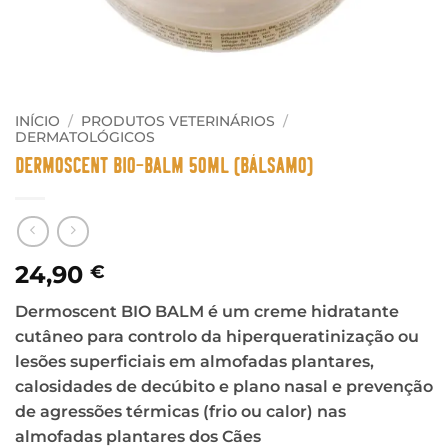
INÍCIO
/
PRODUTOS VETERINÁRIOS
/
DERMATOLÓGICOS
Dermoscent Bio-Balm 50ml (Bálsamo)
24,90
€
Dermoscent BIO BALM é um creme hidratante
cutâneo para controlo da hiperqueratinização ou
lesões superficiais em almofadas plantares,
calosidades de decúbito e plano nasal e prevenção
de agressões térmicas (frio ou calor) nas
almofadas plantares dos Cães