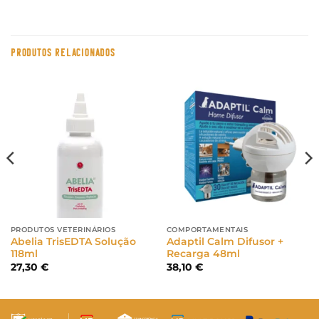
PRODUTOS RELACIONADOS
PRODUTOS VETERINÁRIOS
COMPORTAMENTAIS
Abelia TrisEDTA Solução
Adaptil Calm Difusor +
118ml
Recarga 48ml
27,30
€
38,10
€