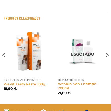
PRODUTOS RELACIONADOS
ESGOTADO
PRODUTOS VETERINÁRIOS
DERMATOLÓGICOS
WeSkin Seb Champô –
WeVit Tasty Pasta 100g
200ml
18,90
€
21,60
€