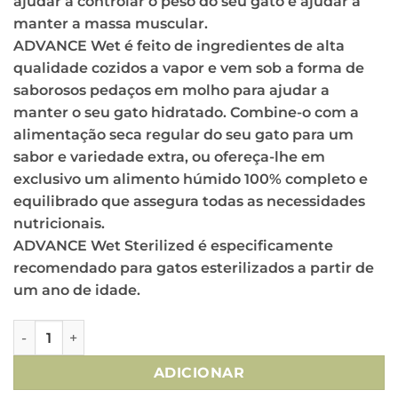
ajudar a controlar o peso do seu gato e ajudar a
manter a massa muscular.
ADVANCE Wet é feito de ingredientes de alta
qualidade cozidos a vapor e vem sob a forma de
saborosos pedaços em molho para ajudar a
manter o seu gato hidratado. Combine-o com a
alimentação seca regular do seu gato para um
sabor e variedade extra, ou ofereça-lhe em
exclusivo um alimento húmido 100% completo e
equilibrado que assegura todas as necessidades
nutricionais.
ADVANCE Wet Sterilized é especificamente
recomendado para gatos esterilizados a partir de
um ano de idade.
Quantidade de Advance Gato Adult Sterilized Turkey Mult
ADICIONAR