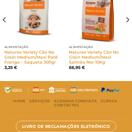
ALIMENTAÇÃO
ALIMENTAÇÃO
Natures Variety Cão No
Natures Variety Cão No
Grain Medium/Maxi Patê
Grain Medium/Maxi
Frango – Saqueta 300gr
Salmão Nor 10Kg
3,25
€
66,95
€
HOME
SERVIÇOS
AGENDAR CONSULTA
CLÍNICA
CONTACTOS
LIVRO DE RECLAMAÇÕES ELETRÔNICO