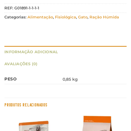
REF:
G01891-1-1-1-1
Categorias:
Alimentação
,
Fisiológica
,
Gato
,
Ração Húmida
INFORMAÇÃO ADICIONAL
AVALIAÇÕES (0)
PESO
0,85 kg
PRODUTOS RELACIONADOS