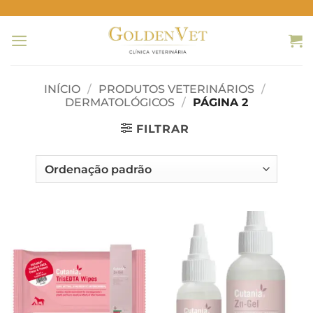
Skip
to
content
INÍCIO
/
PRODUTOS VETERINÁRIOS
/
DERMATOLÓGICOS
/
PÁGINA 2
FILTRAR