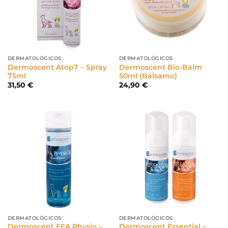
DERMATOLÓGICOS
DERMATOLÓGICOS
Dermoscent Atop7 – Spray
Dermoscent Bio-Balm
75ml
50ml (Bálsamo)
31,50
€
24,90
€
DERMATOLÓGICOS
DERMATOLÓGICOS
Dermoscent EFA Physio –
Dermoscent Essential –