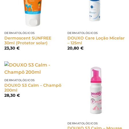
DERMATOLÓGICOS
DERMATOLÓGICOS
Dermoscent SUNFREE
DOUXO Care Loção Micelar
30ml (Protetor solar)
– 125ml
23,30
€
20,80
€
DERMATOLÓGICOS
DOUXO S3 Calm – Champô
200ml
28,30
€
DERMATOLÓGICOS
DOUXO S3 Calm – Mousse