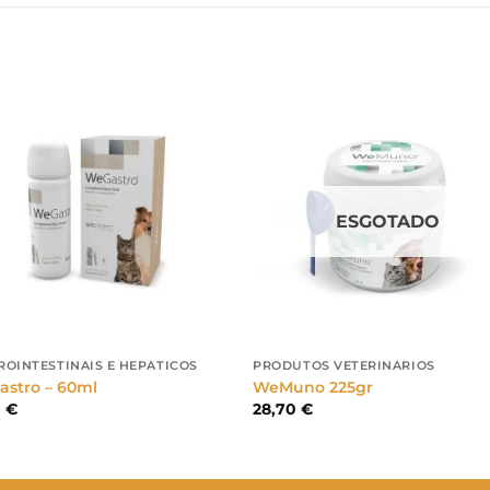
ESGOTADO
ROINTESTINAIS E HEPÁTICOS
PRODUTOS VETERINÁRIOS
stro – 60ml
WeMuno 225gr
0
€
28,70
€