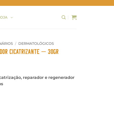
LOJA
NÁRIOS
/
DERMATOLÓGICOS
dor Cicatrizante – 30gr
atrização, reparador e regenerador
os