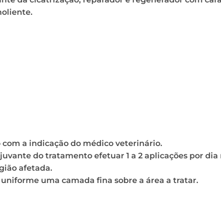
moliente.
o com a indicação do médico veterinário.
ante do tratamento efetuar 1 a 2 aplicações por dia 
gião afetada.
 uniforme uma camada fina sobre a área a tratar.