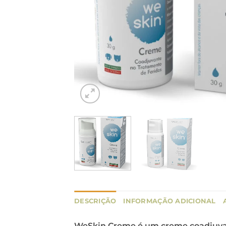
DESCRIÇÃO
INFORMAÇÃO ADICIONAL
WeSkin Creme é um creme coadjuvant