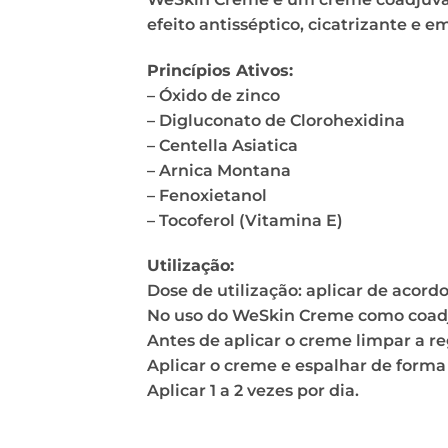
efeito antisséptico, cicatrizante e e
Princípios Ativos:
– Óxido de zinco
– Digluconato de Clorohexidina
– Centella Asiatica
– Arnica Montana
– Fenoxietanol
– Tocoferol (Vitamina E)
Utilização:
Dose de utilização: aplicar de acord
No uso do WeSkin Creme como coadjuv
Antes de aplicar o creme limpar a re
Aplicar o creme e espalhar de forma
Aplicar 1 a 2 vezes por dia.