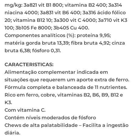
mg/kg: 3a821 vit B1 800; vitamina B2 400; 3a314
niacina 4000; 3a831 vit B6 400; 3a316 ácido fólico
20; vitamina B12 10; 3a300 vit C 4000; 3a710 vit K3
100; 3b105 Fe 8000; 3b405 Cu 400.
Componentes analíticos (%): proteína 9,95;
matéria gorda bruta 13,39; fibra bruta 4,92; cinza
bruta 6,38; fósforo 0,31.
CARACTERISTICAS:
Alimentação complementar indicada em
situações que requerem um aporte extra de ferro.
Fórmula completa e balanceada de 11 nutrientes.
Rico em ferro, cobre, vitaminas B2, B6, B9, B12 e
K3.
Com vitamina C.
Contém níveis moderados de fósforo
Chews de alta palatabilidade – Facilita a ingestão
diária.