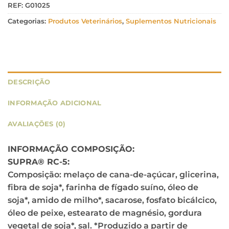
REF:
G01025
Categorias:
Produtos Veterinários
,
Suplementos Nutricionais
DESCRIÇÃO
INFORMAÇÃO ADICIONAL
AVALIAÇÕES (0)
INFORMAÇÃO COMPOSIÇÃO:
SUPRA® RC-5:
Composição: melaço de cana-de-açúcar, glicerina,
fibra de soja*, farinha de fígado suíno, óleo de
soja*, amido de milho*, sacarose, fosfato bicálcico,
óleo de peixe, estearato de magnésio, gordura
vegetal de soja*, sal. *Produzido a partir de