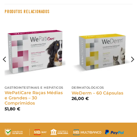
PRODUTOS RELACIONADOS
GASTROINTESTINAIS E HEPÁTICOS
DERMATOLÓGICOS
WePatiCare Raças Médias
WeDerm – 60 Cápsulas
e Grandes – 30
26,00
€
Comprimidos
51,80
€