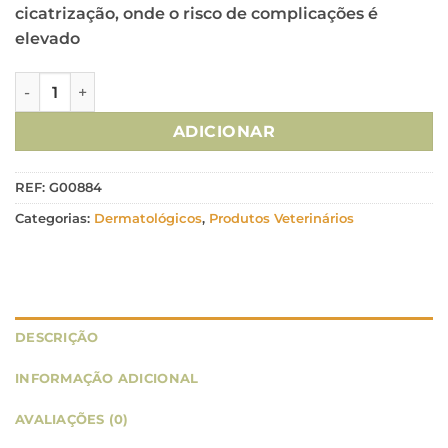
cicatrização, onde o risco de complicações é
elevado
Quantidade de Omnimatrix Septifree - Spray 50ml
ADICIONAR
REF:
G00884
Categorias:
Dermatológicos
,
Produtos Veterinários
DESCRIÇÃO
INFORMAÇÃO ADICIONAL
AVALIAÇÕES (0)