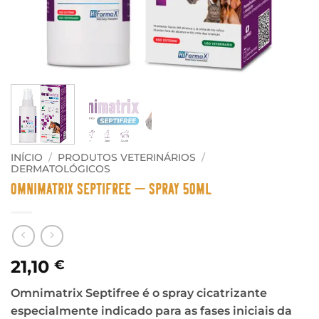
INÍCIO
/
PRODUTOS VETERINÁRIOS
/
DERMATOLÓGICOS
Omnimatrix Septifree – Spray 50ml
21,10
€
Omnimatrix Septifree é o spray cicatrizante
especialmente indicado para as fases iniciais da