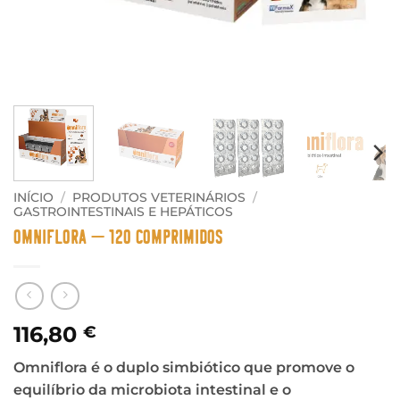
INÍCIO
/
PRODUTOS VETERINÁRIOS
/
GASTROINTESTINAIS E HEPÁTICOS
Omniflora – 120 Comprimidos
116,80
€
Omniflora é o duplo simbiótico que promove o
equilíbrio da microbiota intestinal e o