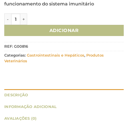
funcionamento do sistema imunitário
Quantidade de Omniflora - 120 Comprimidos
ADICIONAR
REF:
G00816
Categorias:
Gastrointestinais e Hepáticos
,
Produtos
Veterinários
DESCRIÇÃO
INFORMAÇÃO ADICIONAL
AVALIAÇÕES (0)