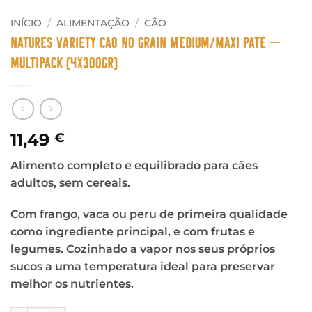
INÍCIO
/
ALIMENTAÇÃO
/
CÃO
Natures Variety Cão No Grain Medium/Maxi Patê –
Multipack (4x300gr)
11,49
€
Alimento completo e equilibrado para cães
adultos, sem cereais.
Com frango, vaca ou peru de primeira qualidade
como ingrediente principal, e com frutas e
legumes. Cozinhado a vapor nos seus próprios
sucos a uma temperatura ideal para preservar
melhor os nutrientes.