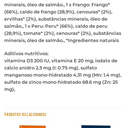
minerais, óleo de salmão., 1 x Frango: Frango*
(66%), caldo de frango (28,9%), cenouras* (2%),
ervilhas* (2%), substâncias minerais, óleo de
salmão., 1 x Peru: Peru* (66%), caldo de peru
(28,9%), tomate* (2%), cenouras* (2%), substâncias
minerais, óleo de salmão., *Ingredientes naturais
Aditivos nutritivos:
vitamina D3 200 IU, vitamina E 20 mg, iodato de
cálcio anidro 2.3 mg (I: 0.75 mg), sulfato
manganoso mono-hidratado 4.31 mg (Mn: 1.4 mg),
sulfato de zinco mono-hidratado 68.6 mg (Zn: 25
mg),
PRODUTOS RELACIONADOS