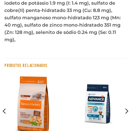
iodeto de potássio 1.9 mg (I: 1.4 mg), sulfato de
cobre(II) penta-hidratado 33 mg (Cu: 8.8 mg),
sulfato manganoso mono-hidratado 123 mg (Mn:
40 mg), sulfato de zinco mono-hidratado 351 mg
(Zn: 128 mg), selenito de sódio 0.24 mg (Se: 0.11
mg),
PRODUTOS RELACIONADOS