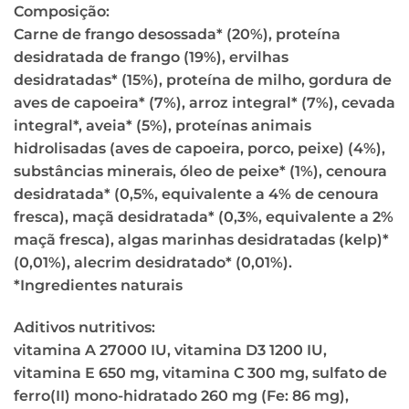
Composição:
Carne de frango desossada* (20%), proteína
desidratada de frango (19%), ervilhas
desidratadas* (15%), proteína de milho, gordura de
aves de capoeira* (7%), arroz integral* (7%), cevada
integral*, aveia* (5%), proteínas animais
hidrolisadas (aves de capoeira, porco, peixe) (4%),
substâncias minerais, óleo de peixe* (1%), cenoura
desidratada* (0,5%, equivalente a 4% de cenoura
fresca), maçã desidratada* (0,3%, equivalente a 2%
maçã fresca), algas marinhas desidratadas (kelp)*
(0,01%), alecrim desidratado* (0,01%).
*Ingredientes naturais
Aditivos nutritivos:
vitamina A 27000 IU, vitamina D3 1200 IU,
vitamina E 650 mg, vitamina C 300 mg, sulfato de
ferro(II) mono-hidratado 260 mg (Fe: 86 mg),