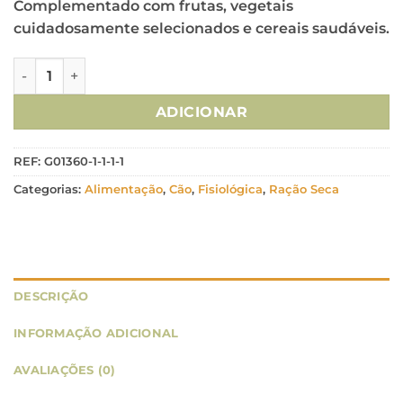
Complementado com frutas, vegetais
cuidadosamente selecionados e cereais saudáveis.
Quantidade de Natures Variety Cão Healthy Grain Mini Pu
ADICIONAR
REF:
G01360-1-1-1-1
Categorias:
Alimentação
,
Cão
,
Fisiológica
,
Ração Seca
DESCRIÇÃO
INFORMAÇÃO ADICIONAL
AVALIAÇÕES (0)