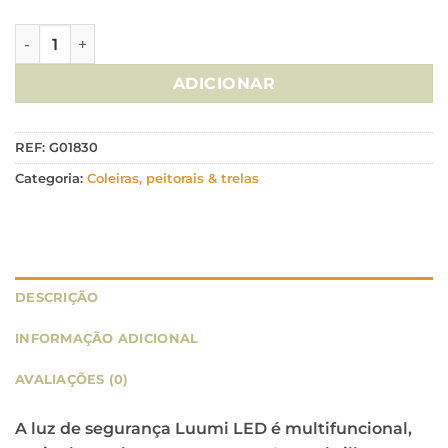
Quantidade de Curli Luumi LED (Preto/Branco/Vermelho)
ADICIONAR
REF:
G01830
Categoria:
Coleiras, peitorais & trelas
DESCRIÇÃO
INFORMAÇÃO ADICIONAL
AVALIAÇÕES (0)
A luz de segurança Luumi LED é multifuncional,