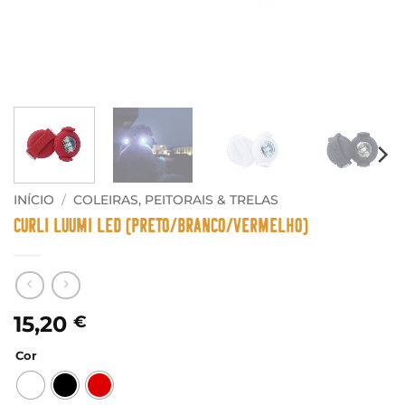
INÍCIO
/
COLEIRAS, PEITORAIS & TRELAS
Curli Luumi LED (Preto/Branco/Vermelho)
15,20
€
Cor