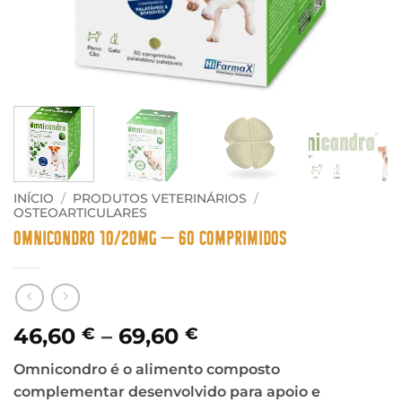
INÍCIO
/
PRODUTOS VETERINÁRIOS
/
OSTEOARTICULARES
Omnicondro 10/20mg – 60 Comprimidos
Price
46,60
–
69,60
€
€
range:
Omnicondro é o alimento composto
46,60 €
complementar desenvolvido para apoio e
through