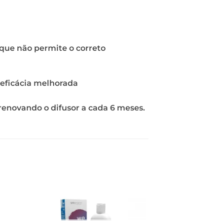
orque não permite o correto
eficácia melhorada
renovando o difusor a cada 6 meses.