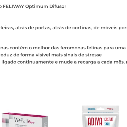
o FELIWAY Optimum Difusor
eleiras, atrás de portas, atrás de cortinas, de móveis p
nas contém o melhor das feromonas felinas para uma 
eduz de forma visível mais sinais de stresse
e ligado continuamente e mude a recarga a cada mês, 