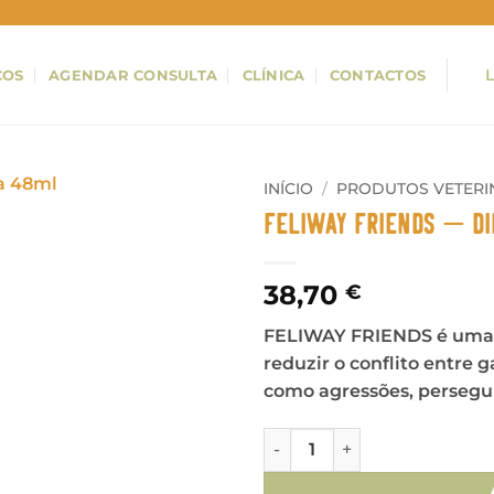
ÇOS
AGENDAR CONSULTA
CLÍNICA
CONTACTOS
INÍCIO
/
PRODUTOS VETERI
Feliway Friends – Di
38,70
€
FELIWAY FRIENDS é uma so
reduzir o conflito entre g
como agressões, persegui
Quantidade de Feliway Frien