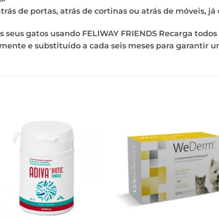
 atrás de portas, atrás de cortinas ou atrás de móveis, j
os seus gatos usando FELIWAY FRIENDS Recarga todos 
lmente e substituído a cada seis meses para garantir