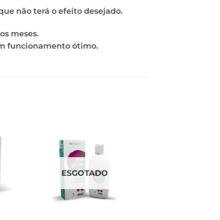
á que não terá o efeito desejado.
os meses.
 um funcionamento ótimo.
ESGOTADO