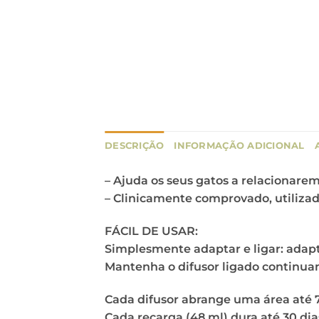
DESCRIÇÃO
INFORMAÇÃO ADICIONAL
– Ajuda os seus gatos a relacionare
– Clinicamente comprovado, utiliza
FÁCIL DE USAR:
Simplesmente adaptar e ligar: adapt
Mantenha o difusor ligado continua
Cada difusor abrange uma área até 
Cada recarga (48 ml) dura até 30 dia