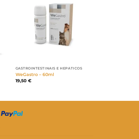
GASTROINTESTINAIS E HEPÁTICOS
WeGastro – 60ml
19,50
€
S