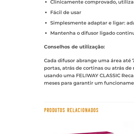
Clinicamente comprovado, utiliza
Fácil de usar
Simplesmente adaptar e ligar: ada
Mantenha o difusor ligado conti
Conselhos de utilização:
Cada difusor abrange uma área até 70 
portas, atrás de cortinas ou atrás d
usando uma FELIWAY CLASSIC Recarga
meses para garantir um funcioname
PRODUTOS RELACIONADOS