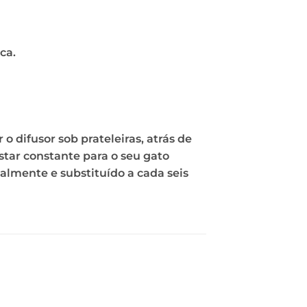
ca.
o difusor sob prateleiras, atrás de
estar constante para o seu gato
lmente e substituído a cada seis