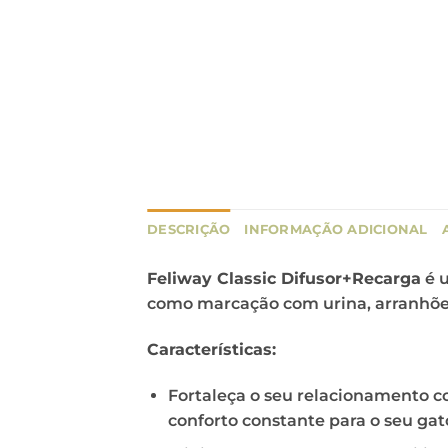
DESCRIÇÃO
INFORMAÇÃO ADICIONAL
Feliway Classic Difusor+Recarga
é u
como marcação com urina, arranhões
Características:
Fortaleça o seu relacionamento c
conforto constante para o seu gat