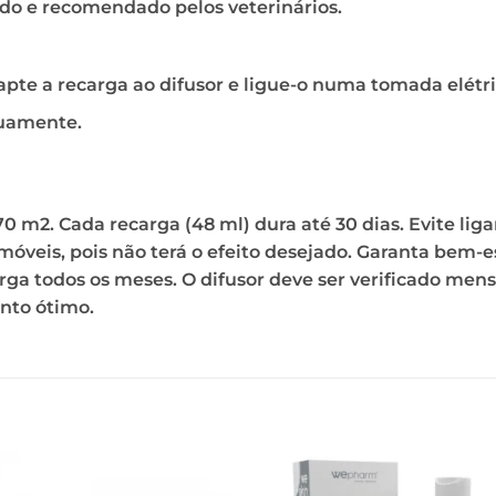
do e recomendado pelos veterinários.
pte a recarga ao difusor e ligue-o numa tomada elétri
nuamente.
m2. Cada recarga (48 ml) dura até 30 dias. Evite ligar 
e móveis, pois não terá o efeito desejado. Garanta bem-
 todos os meses. O difusor deve ser verificado mensa
nto ótimo.