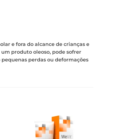
lar e fora do alcance de crianças e
r um produto oleoso, pode sofrer
o pequenas perdas ou deformações