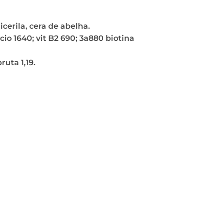
cerila, cera de abelha.
io 1640; vit B2 690; 3a880 biotina
ruta 1,19.