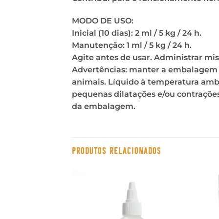
MODO DE USO:
Inicial (10 dias): 2 ml / 5 kg / 24 h.
Manutenção: 1 ml / 5 kg / 24 h.
Agite antes de usar. Administrar mi
Advertências: manter a embalagem be
animais. Líquido à temperatura ambi
pequenas dilatações e/ou contraçõ
da embalagem.
PRODUTOS RELACIONADOS