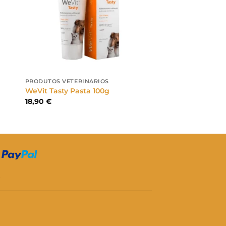
PRODUTOS VETERINÁRIOS
WeVit Tasty Pasta 100g
18,90
€
S