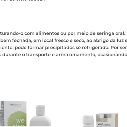
sturando-o com alimentos ou por meio de seringa oral.
m fechada, em local fresco e seco, ao abrigo da luz so
ente, pode formar precipitados se refrigerado. Por se
es durante o transporte e armazenamento, ocasionand