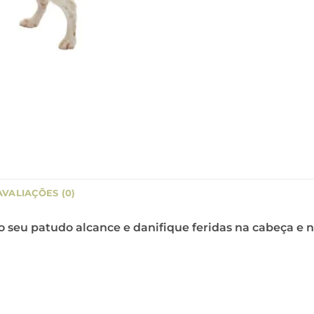
AVALIAÇÕES (0)
o seu patudo alcance e danifique feridas na cabeça e n