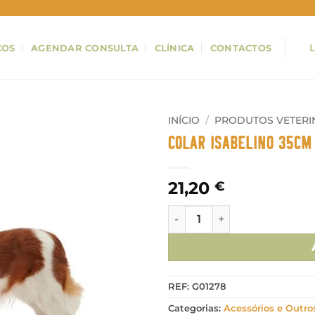
ÇOS
AGENDAR CONSULTA
CLÍNICA
CONTACTOS
INÍCIO
/
PRODUTOS VETERI
Colar Isabelino 35cm
21,20
€
Quantidade de Colar Isabel
REF:
G01278
Categorias:
Acessórios e Outro