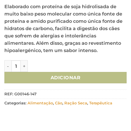
Elaborado com proteína de soja hidrolisada de
muito baixo peso molecular como única fonte de
proteína e amido purificado como única fonte de
hidratos de carbono, facilita a digestão dos cães
que sofrem de alergias e intolerâncias
alimentares. Além disso, graças ao revestimento
hipoalergénico, tem um sabor intenso.
Quantidade de Advance Veterinary Diets Cão Mini Hypoall
ADICIONAR
REF:
G00146-147
Categorias:
Alimentação
,
Cão
,
Ração Seca
,
Terapêutica