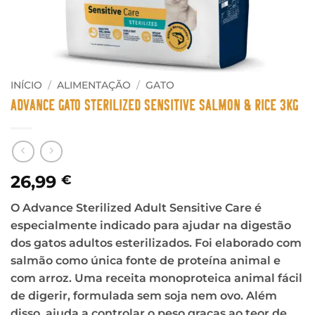
INÍCIO
/
ALIMENTAÇÃO
/
GATO
Advance Gato Sterilized Sensitive Salmon & Rice 3Kg
26,99
€
O Advance Sterilized Adult Sensitive Care é
especialmente indicado para ajudar na digestão
dos gatos adultos esterilizados. Foi elaborado com
salmão como única fonte de proteína animal e
com arroz. Uma receita monoproteica animal fácil
de digerir, formulada sem soja nem ovo. Além
disso, ajuda a controlar o peso graças ao teor de