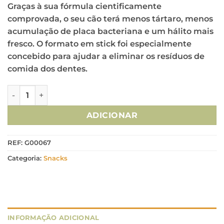
Graças à sua fórmula cientificamente
comprovada, o seu cão terá menos tártaro, menos
acumulação de placa bacteriana e um hálito mais
fresco. O formato em stick foi especialmente
concebido para ajudar a eliminar os resíduos de
comida dos dentes.
Quantidade de Advance Cão Snack Mini Dental Care Stick
ADICIONAR
REF:
G00067
Categoria:
Snacks
INFORMAÇÃO ADICIONAL